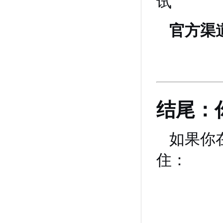
试
官方渠
结尾：
如果你
住：