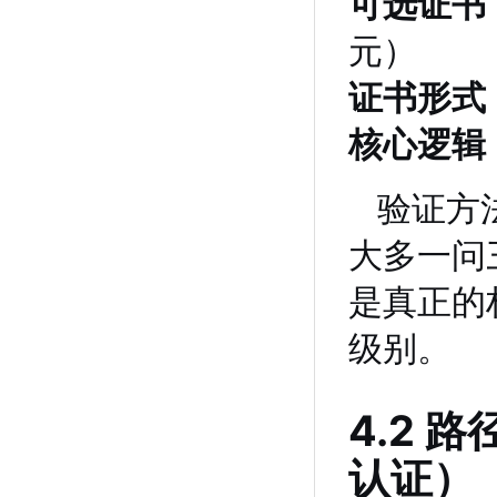
可选证书
元）
证书形式
核心逻辑
验证方
大多一问
是真正的
级别。
4.2
认证）