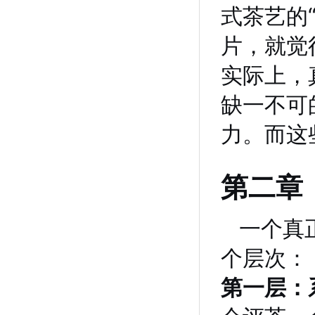
式茶艺的
片，就觉
实际上，
缺一不可
力。而这
第二章
一个真
个层次：
第一层：