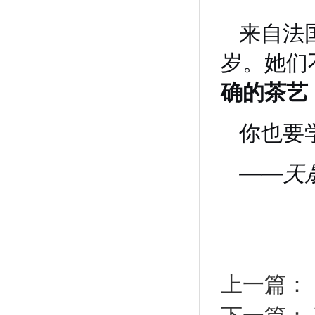
来自法
岁。她们
确的茶艺
你也要
——天晟茶
上一篇：