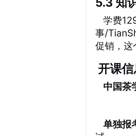
5.3 
学费1
事/Tian
促销，这
开课信
中国茶
单独报