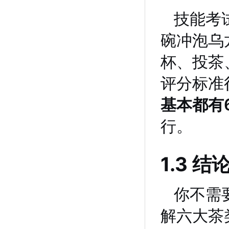
技能考
碗冲泡乌
杯、投茶
评分标准
基本都有
行。
1.3 
你不需
解六大茶