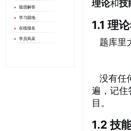
理论
和
技
疑惑解答
学习园地
1.1 
在线报名
学员风采
题库里
没有任
遍，记住
目。
1.2 