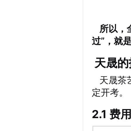
所以，全
过”，就
天晟的
天晟茶
定开考。
2.1 