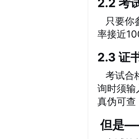
2.2 
只要你
率接近1
2.3 
考试合
询时须输
真伪可查
但是—