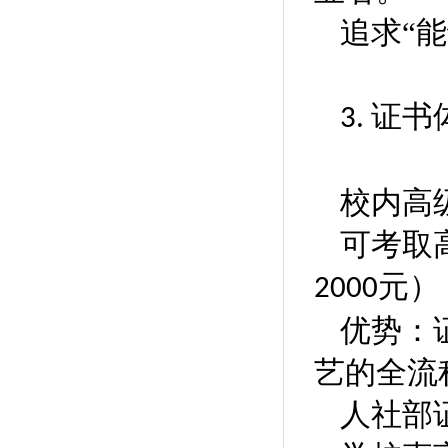
追求
“
‌证书
3.
校内高
可考取
元）
2000
优势
‌
艺的全流
人社部