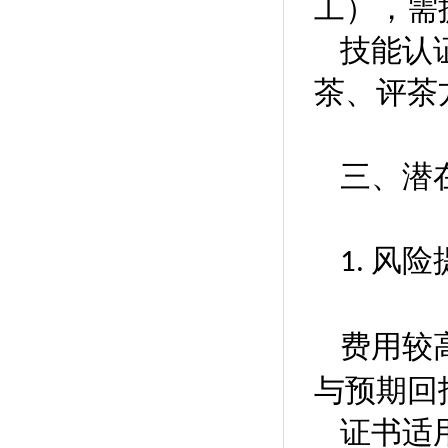
工），需
技能认
茶、评茶
三、潜
‌风险
1.
费用较
与预期回
证书适