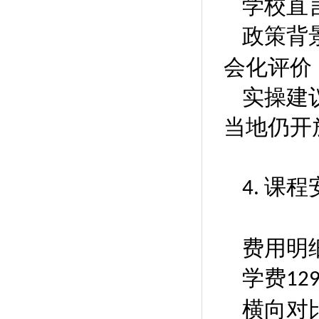
学校直
政策背
会化评价
实操建
当地仍开
‌课程
4.
费用明
学费
12
横向对