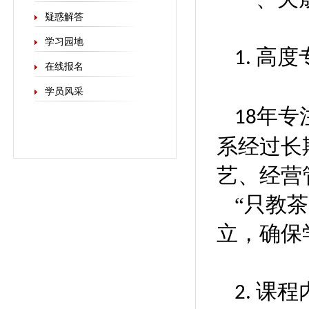
疑惑解答
学习园地
‌高度
1.
在线报名
学员风采
年专
18
系经过长
艺、经营
“只教
立，确保
‌课程
2.