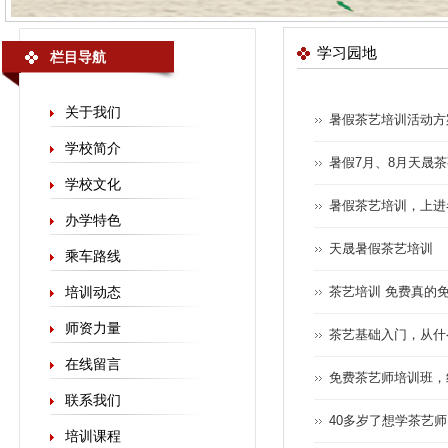
学习园地
栏目导航
关于我们
暑假茶艺培训活动方
学校简介
暑假7月、8月天晟
学校文化
暑假茶艺培训，上进
办学特色
天晟暑假茶艺培训
乘车路线
培训动态
茶艺培训 免费真的
师资力量
茶艺基础入门，从什
在线留言
免费茶艺师培训班，
联系我们
40多岁了想学茶艺
培训课程